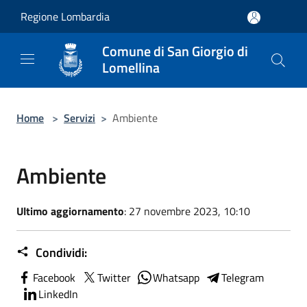
Salta al contenuto principale
Regione Lombardia
Comune di San Giorgio di
Lomellina
Home
>
Servizi
>
Ambiente
Ambiente
Ultimo aggiornamento
: 27 novembre 2023, 10:10
Condividi:
Facebook
Twitter
Whatsapp
Telegram
LinkedIn