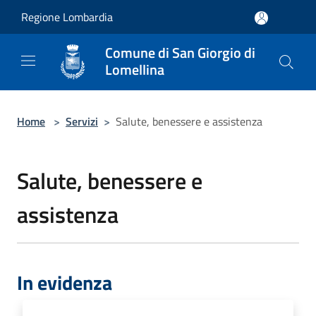
Salta al contenuto principale
Regione Lombardia
Comune di San Giorgio di
Lomellina
Home
>
Servizi
>
Salute, benessere e assistenza
Salute, benessere e
assistenza
In evidenza