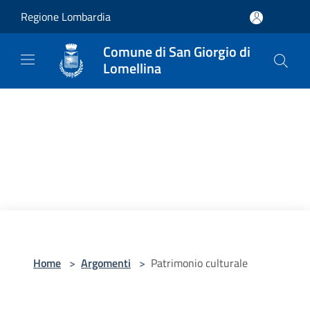
Salta al contenuto principale
Regione Lombardia
Comune di San Giorgio di
Lomellina
Home
>
Argomenti
>
Patrimonio culturale