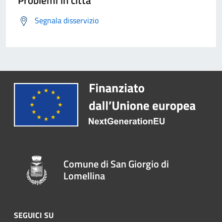
Problemi in città
Segnala disservizio
Comune di San Giorgio di
Lomellina
SEGUICI SU